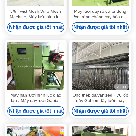
3/5 Twist Mesh Wire Mesh
Máy lưới dây rọ đá tự động
Machine, Máy lưới hình lục
Pvc tráng chống oxy hóa cho
giác tốc độ cao
lồng đá
Nhận được giá tốt nhất
Nhận được giá tốt nhất
video
Máy hàn lưới hình lục giác
Ống thép galvanized PVC ốp
lớn / Máy dây lưới Gabion
dây Gabion dây lưới máy
cho dây 3,5 mm
Nhận được giá tốt nhất
Nhận được giá tốt nhất