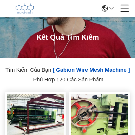
Kết Quả Tìm Kiếm
Tìm Kiếm Của Bạn
[ Gabion Wire Mesh Machine ]
Phù Hợp 120 Các Sản Phẩm