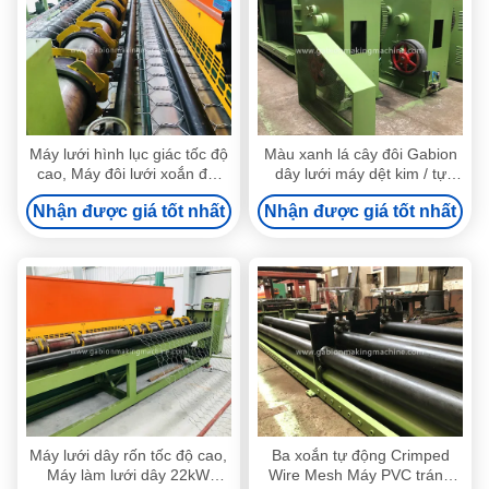
Máy lưới hình lục giác tốc độ
Màu xanh lá cây đôi Gabion
cao, Máy đôi lưới xoắn đôi
dây lưới máy dệt kim / tự
22kW
động lục giác dây lưới máy
Nhận được giá tốt nhất
Nhận được giá tốt nhất
Máy lưới dây rốn tốc độ cao,
Ba xoắn tự động Crimped
Máy làm lưới dây 22kW
Wire Mesh Máy PVC tráng