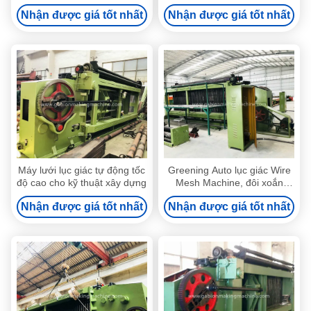
GBPL-2
cho lưới Dia 1.6mm - 3.2mm
Nhận được giá tốt nhất
Nhận được giá tốt nhất
Máy lưới lục giác tự động tốc
Greening Auto lục giác Wire
độ cao cho kỹ thuật xây dựng
Mesh Machine, đôi xoắn
Gabion Making Machine
Nhận được giá tốt nhất
Nhận được giá tốt nhất