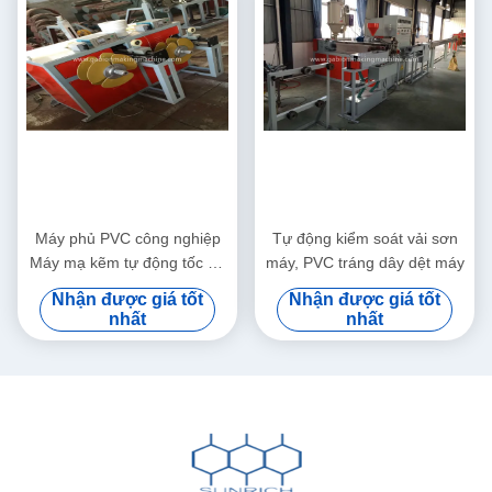
Máy phủ PVC công nghiệp
Tự động kiểm soát vải sơn
Máy mạ kẽm tự động tốc độ
máy, PVC tráng dây dệt máy
cao với quạt làm mát
Nhận được giá tốt
Nhận được giá tốt
nhất
nhất