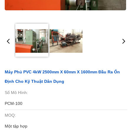
Máy Phủ PVC 4kW 2500mm X 60mm X 1600mm Đầu Ra Ổn
Định Cho Kỹ Thuật Dân Dụng
Số Mô Hình:
PCM-100
MOQ:
Một tập hợp