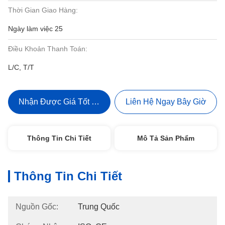
Thời Gian Giao Hàng:
Ngày làm việc 25
Điều Khoản Thanh Toán:
L/C, T/T
Nhận Được Giá Tốt Nhất
Liên Hệ Ngay Bây Giờ
Thông Tin Chi Tiết
Mô Tả Sản Phẩm
Thông Tin Chi Tiết
Nguồn Gốc:
Trung Quốc