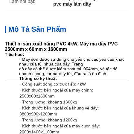
Làm nổi bật:
pvc máy làm dây
Mô Tả Sản Phẩm
Thiết bị sản xuất băng PVC 4kW, Máy mạ dây PVC
2500mm x 60mm x 1600mm
Tiêu hao:
· Máy sơn được sử dụng chủ yếu cho các yêu cầu khác
nhau của túi nhựa của dây.
Tráng
độ dày có thể được kiểm soát tại .004mm, và tốc độ
nhanh chóng, formability tốt, đầu ra là ổn định.
Thông số kỹ thuật
· Công suất động cơ trực tiếp: 4kW
· Kích thước bên ngoài của máy chính:
2500x60x1600mm
· Trọng lượng: khoảng 1300kg
· Kích thước bên ngoài của khung vẽ dây:
3800x900x1200mm
· Trọng lượng: khoảng 1200kg
· Kích thước bên ngoài của máy cuộn dây:
2000x1400x1100mm