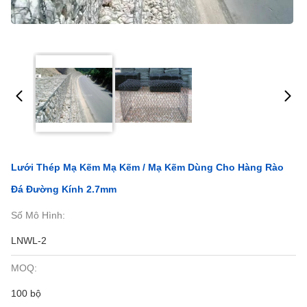
Lưới Thép Mạ Kẽm Mạ Kẽm / Mạ Kẽm Dùng Cho Hàng Rào
Đá Đường Kính 2.7mm
Số Mô Hình:
LNWL-2
MOQ:
100 bộ