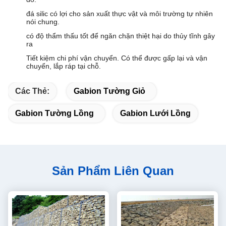
đá silic có lợi cho sản xuất thực vật và môi trường tự nhiên
nói chung.
có độ thẩm thấu tốt để ngăn chặn thiệt hại do thủy tĩnh gây
ra
Tiết kiệm chi phí vận chuyển.
Có thể được gấp lại và vận
chuyển, lắp ráp tại chỗ.
Các Thẻ:
Gabion Tường Giỏ
Gabion Tường Lồng
Gabion Lưới Lồng
Sản Phẩm Liên Quan