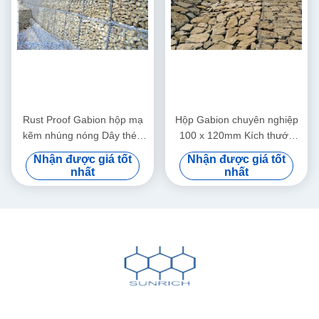
Rust Proof Gabion hộp mạ
Hộp Gabion chuyên nghiệp
kẽm nhúng nóng Dây thép
100 x 120mm Kích thước
carbon thấp Gabion lưới
lưới cho các sườn dốc
Nhận được giá tốt
Nhận được giá tốt
lồng
nhất
nhất