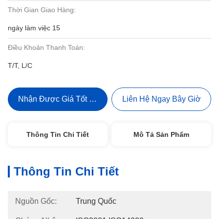
Thời Gian Giao Hàng:
ngày làm việc 15
Điều Khoản Thanh Toán:
T/T, L/C
Nhận Được Giá Tốt Nhất
Liên Hệ Ngay Bây Giờ
Thông Tin Chi Tiết
Mô Tả Sản Phẩm
Thông Tin Chi Tiết
Nguồn Gốc:
Trung Quốc