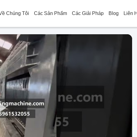
Về Chúng Tôi
Các Sản Phẩm
Các Giải Pháp
Blog
Liên 