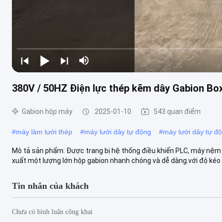
380V / 50HZ Điện lực thép kẽm dây Gabion Bo
Gabion hộp máy
2025-01-10
543 quan điểm
#
máy làm lưới thép
#
máy lưới dây tự động
#
máy lưới dây tự đ
Mô tả sản phẩm: Được trang bị hệ thống điều khiển PLC, máy nệm 
xuất một lượng lớn hộp gabion nhanh chóng và dễ dàng.với độ kéo 
Tin nhắn của khách
Chưa có bình luận công khai