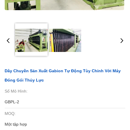
Dây Chuyền Sản Xuất Gabion Tự Động Tùy Chỉnh Với Máy
Đóng Gói Thủy Lực
Số Mô Hình:
GBPL-2
MOQ:
Một tập hợp