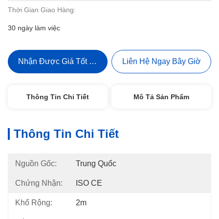
Thời Gian Giao Hàng:
30 ngày làm việc
Nhận Được Giá Tốt Nhất
Liên Hệ Ngay Bây Giờ
Thông Tin Chi Tiết
Mô Tả Sản Phẩm
Thông Tin Chi Tiết
Nguồn Gốc:
Trung Quốc
Chứng Nhận:
ISO CE
Khổ Rộng:
2m