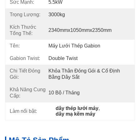
Sức Mạnh:
5.5kW
Trọng Lượng:
3000kg
Kích Thước
2340mmx1050mmx2350mm
Tổng Thể:
Tên:
Máy Lưới Thép Gabion
Gabion Twist:
Double Twist
Chi Tiết Đóng
Khỏa Thân Đóng Gói & Cố Định 
Gói:
Bằng Dây Sắt
Khả Năng Cung
10 Bộ / Tháng
Cấp:
dây thép lưới máy
, 
Làm nổi bật:
dây mạ kẽm máy