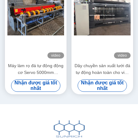
video
video
Máy làm rọ đá tự động động
Dây chuyền sản xuất lưới đá
cơ Servo 5000mm
tự động hoàn toàn cho việc
88x125mm
ổn định mái dốc và kiểm
Nhận được giá tốt
Nhận được giá tốt
soát xói mòn quy mô lớn
nhất
nhất