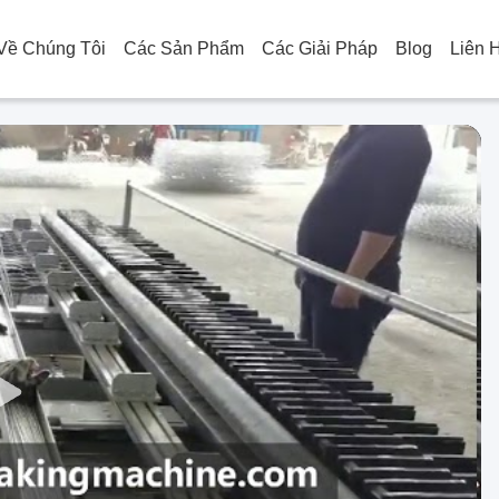
Về Chúng Tôi
Các Sản Phẩm
Các Giải Pháp
Blog
Liên 